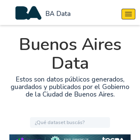
BA Data
Cambi
Buenos Aires
Data
Estos son datos públicos generados,
guardados y publicados por el Gobierno
de la Ciudad de Buenos Aires.