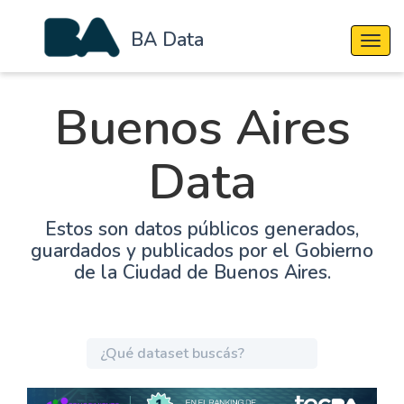
BA Data
Cambi
Buenos Aires
Data
Estos son datos públicos generados,
guardados y publicados por el Gobierno
de la Ciudad de Buenos Aires.