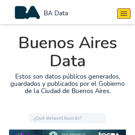
BA Data
Cambi
Buenos Aires
Data
Estos son datos públicos generados,
guardados y publicados por el Gobierno
de la Ciudad de Buenos Aires.