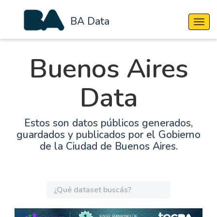
BA Data
Cambi
Buenos Aires
Data
Estos son datos públicos generados,
guardados y publicados por el Gobierno
de la Ciudad de Buenos Aires.