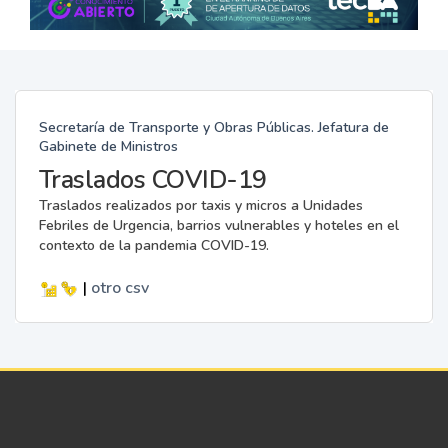
Secretaría de Transporte y Obras Públicas. Jefatura de
Gabinete de Ministros
Traslados COVID-19
Traslados realizados por taxis y micros a Unidades
Febriles de Urgencia, barrios vulnerables y hoteles en el
contexto de la pandemia COVID-19.
|
otro
csv