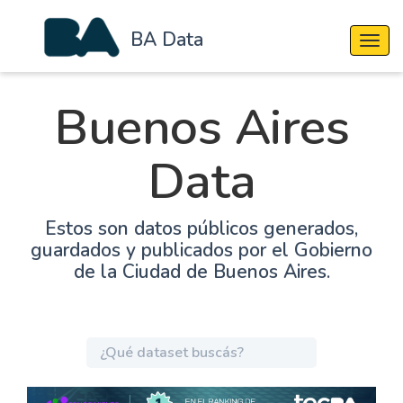
BA Data
Cambi
Buenos Aires
Data
Estos son datos públicos generados,
guardados y publicados por el Gobierno
de la Ciudad de Buenos Aires.