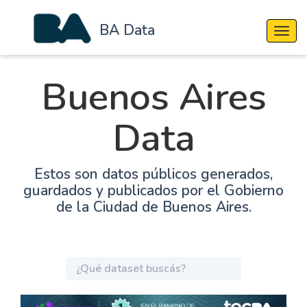
BA Data
Cambi
Buenos Aires
Data
Estos son datos públicos generados,
guardados y publicados por el Gobierno
de la Ciudad de Buenos Aires.