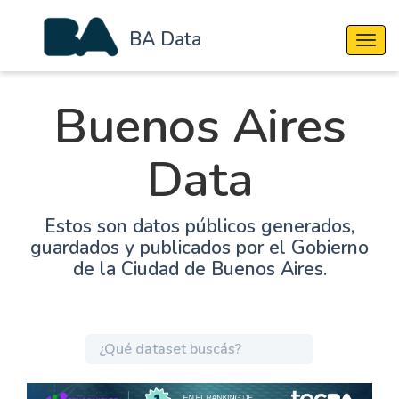
BA Data
Cambi
Buenos Aires
Data
Estos son datos públicos generados,
guardados y publicados por el Gobierno
de la Ciudad de Buenos Aires.