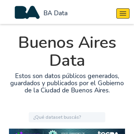
BA Data
Cambi
Buenos Aires
Data
Estos son datos públicos generados,
guardados y publicados por el Gobierno
de la Ciudad de Buenos Aires.