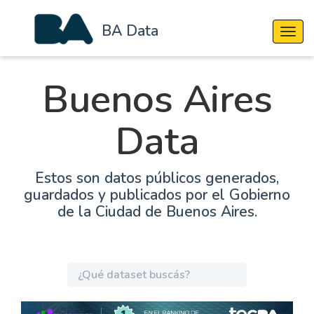
BA Data
Cambi
Buenos Aires
Data
Estos son datos públicos generados,
guardados y publicados por el Gobierno
de la Ciudad de Buenos Aires.