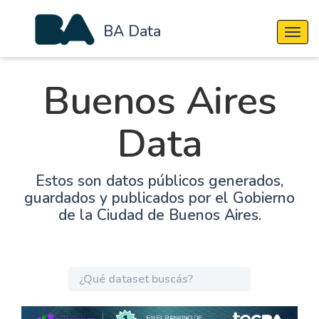
BA Data
Cambi
Buenos Aires
Data
Estos son datos públicos generados,
guardados y publicados por el Gobierno
de la Ciudad de Buenos Aires.