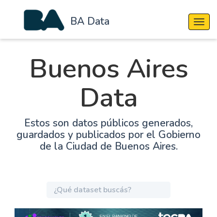
BA Data
Cambi
Buenos Aires
Data
Estos son datos públicos generados,
guardados y publicados por el Gobierno
de la Ciudad de Buenos Aires.