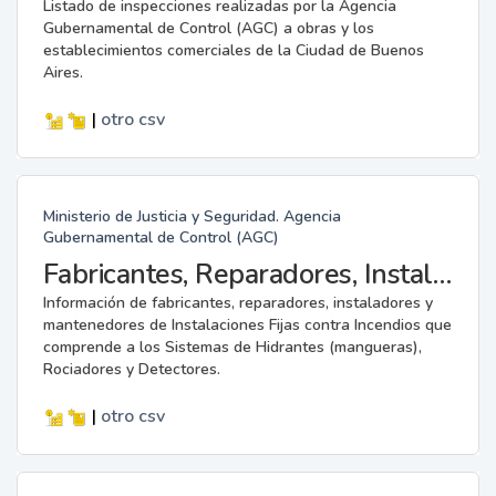
Listado de inspecciones realizadas por la Agencia
Gubernamental de Control (AGC) a obras y los
establecimientos comerciales de la Ciudad de Buenos
Aires.
|
otro
csv
Ministerio de Justicia y Seguridad. Agencia
Gubernamental de Control (AGC)
Fabricantes, Reparadores, Instaladores y Mantenedores de Instalaciones Fijas contra Incendios.
Información de fabricantes, reparadores, instaladores y
mantenedores de Instalaciones Fijas contra Incendios que
comprende a los Sistemas de Hidrantes (mangueras),
Rociadores y Detectores.
|
otro
csv