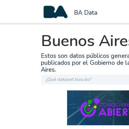
BA Data
Buenos Aire
Estos son datos públicos gener
publicados por el Gobierno de 
Aires.