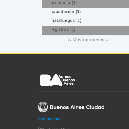
economía (1)
habilitación (1)
matafuegos (1)
registros (1)
Mostrar menos
Contactanos
Desarrollado por