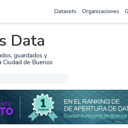
Datasets
Organizaciones
G
s Data
ados, guardados y
la Ciudad de Buenos