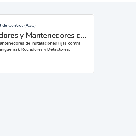
l de Control (AGC)
Fabricantes, Reparadores, Instaladores y Mantenedores de Instalaciones Fijas contra Incendios.
mantenedores de Instalaciones Fijas contra
angueras), Rociadores y Detectores.