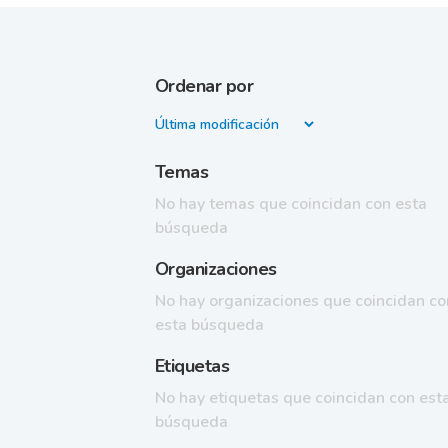
Ordenar por
Temas
No hay temas que coincidan con esta
búsqueda
Organizaciones
No hay organizaciones que coincidan co
esta búsqueda
Etiquetas
No hay etiquetas que coincidan con est
búsqueda