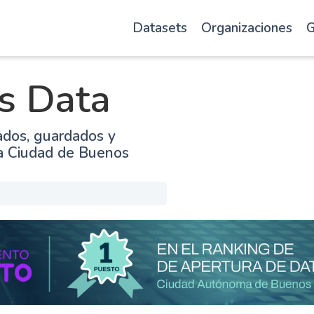
Datasets
Organizaciones
G
s Data
ados, guardados y
la Ciudad de Buenos