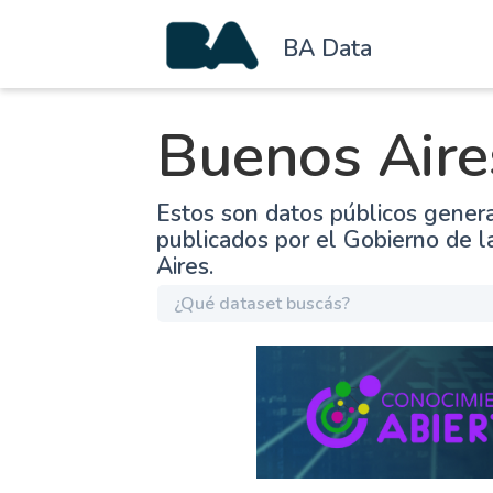
BA Data
Buenos Aire
Estos son datos públicos gener
publicados por el Gobierno de 
Aires.