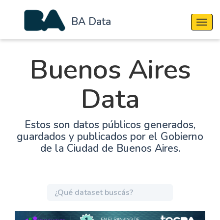
BA Data
Cambi
Buenos Aires
Data
Estos son datos públicos generados,
guardados y publicados por el Gobierno
de la Ciudad de Buenos Aires.