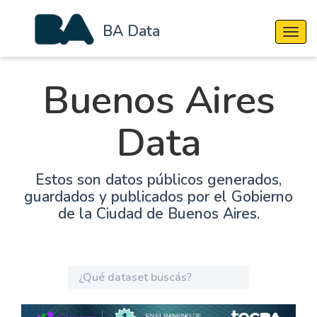
BA Data
Cambi
Buenos Aires
Data
Estos son datos públicos generados,
guardados y publicados por el Gobierno
de la Ciudad de Buenos Aires.