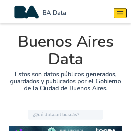
BA Data
Cambi
Buenos Aires
Data
Estos son datos públicos generados,
guardados y publicados por el Gobierno
de la Ciudad de Buenos Aires.