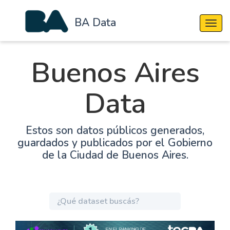
BA Data
Cambi
Buenos Aires
Data
Estos son datos públicos generados,
guardados y publicados por el Gobierno
de la Ciudad de Buenos Aires.