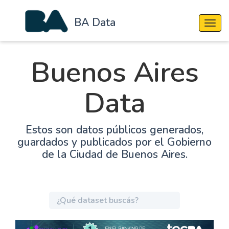
BA Data
Cambi
Buenos Aires
Data
Estos son datos públicos generados,
guardados y publicados por el Gobierno
de la Ciudad de Buenos Aires.