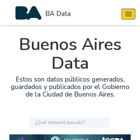
BA Data
Cambi
Buenos Aires
Data
Estos son datos públicos generados,
guardados y publicados por el Gobierno
de la Ciudad de Buenos Aires.