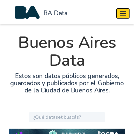
BA Data
Cambi
Buenos Aires
Data
Estos son datos públicos generados,
guardados y publicados por el Gobierno
de la Ciudad de Buenos Aires.