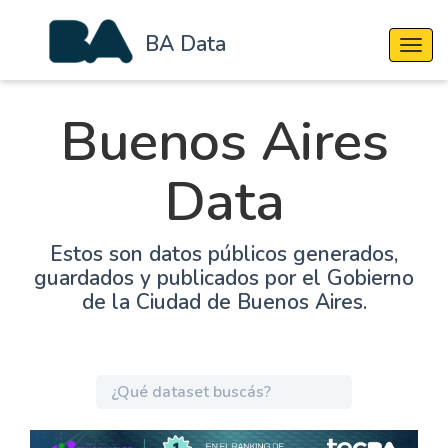
BA Data
Cambi
Buenos Aires
Data
Estos son datos públicos generados,
guardados y publicados por el Gobierno
de la Ciudad de Buenos Aires.